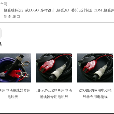
：台湾
：接受独特设计或LOGO ,多样设计 ,接受原厂委託设计制造 ODM ,接受
：制造 ,出口
品
鱼用电动捲线器专用
HI-POWER钓鱼用电动
RYOBE钓鱼用电动捲
电瓶线
捲线器专用电瓶线
线器专用电瓶线