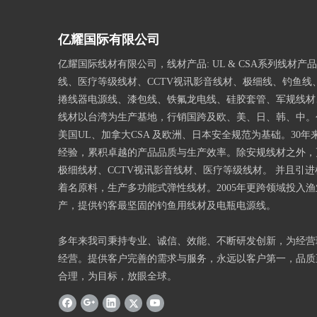
亿耀国际有限公司
亿耀国际线材有限公司，线材产品: UL & CSA系列线材产
线、医疗等级线材、CCTV视讯影音线材、极细线、钓鱼线
捲线器电源线、漆包线、铁氟龙电线、硅胶套管、军规线材、
线材以台湾为生产基地，行销国跨及欧、美、日、韩、中。
美国UL、加拿大CSA 及欧洲、日本安全规范为基础。30年
经验，累积卓越的产品品质与生产效率。除安规线材之外，
极细线材、CCTV视讯影音线材、医疗等级线材。 并且引
着名原料，生产多功能式弹性线材。2005年更跨领域投入
产，提供钓客最坚固的钓鱼用线材及电瓶电源线。
多年来我司秉持专业、诚信、效能、不断研发创新，为经营
经营。提供客户完善的需求与服务，永远以客户第一，品质
合理，为目标，放眼全球。