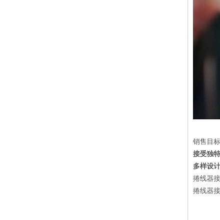
销售目
接受独特
多样设
捲线器接
捲线器接