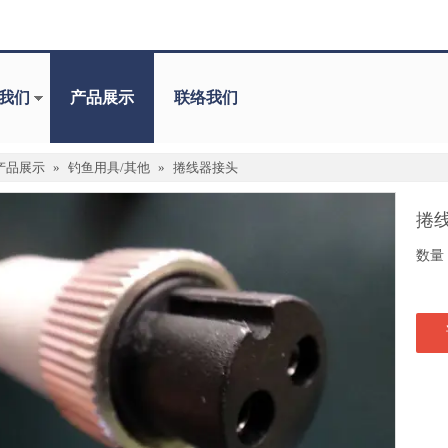
我们
产品展示
联络我们
产品展示
»
钓鱼用具/其他
»
捲线器接头
捲
数量