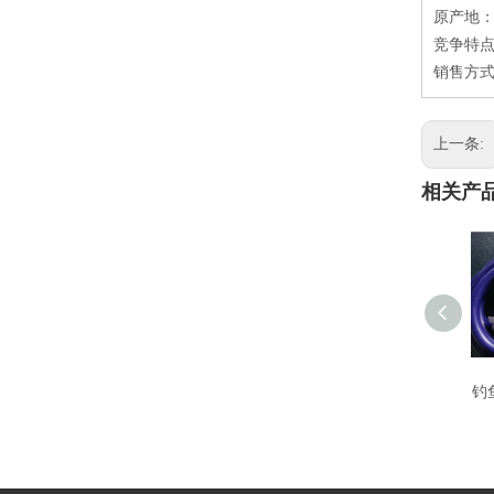
原产地
竞争特点
销售方式
上一条:
相关产
钓