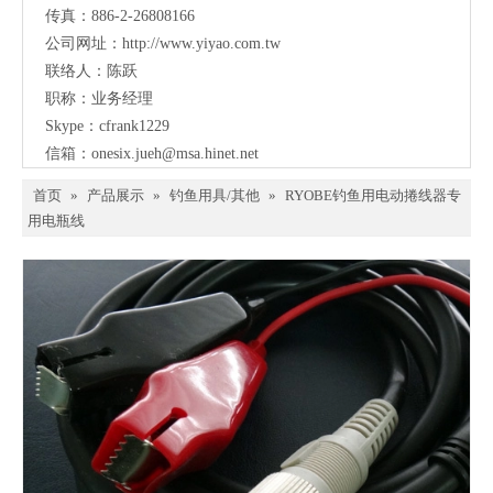
传真：886-2-26808166
公司网址：
http://www.yiyao.com.tw
联络人：陈跃
职称：业务经理
Skype：cfrank1229
信箱：
onesix.jueh@msa.hinet.net
首页
»
产品展示
»
钓鱼用具/其他
»
RYOBE钓鱼用电动捲线器专
用电瓶线