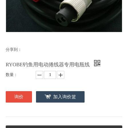
分享到：
RYOBE钓鱼用电动捲线器专用电瓶线
数量：
询价
加入询价篮