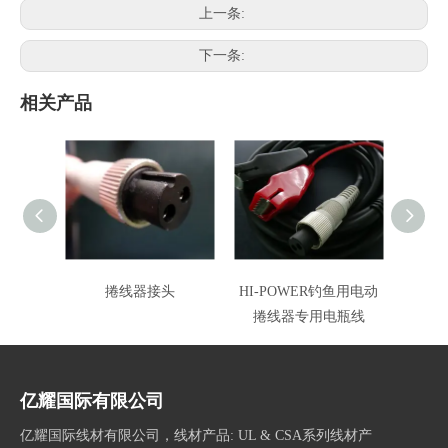
上一条:
下一条:
相关产品
捲线器接头
HI-POWER钓鱼用电动
MIY
捲线器专用电瓶线
亿耀国际有限公司
亿耀国际线材有限公司，线材产品: UL & CSA系列线材产