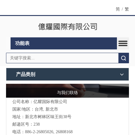
简
/
繁
功能表
搜索
产品类别
与我们联络
公司名称：亿耀国际有限公司
国家/地区：台湾, 新北市
地址：新北市树林区味王街38号
邮递区号：238
电话：886-2-26805026, 26808168