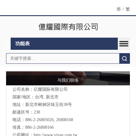
简
/
繁
功能表
搜索
与我们联络
公司名称：亿耀国际有限公司
国家/地区：台湾, 新北市
地址：新北市树林区味王街38号
邮递区号：238
电话：886-2-26805026, 26808168
传真：886-2-26808166
公司网址：
http://www.yiyao.com.tw