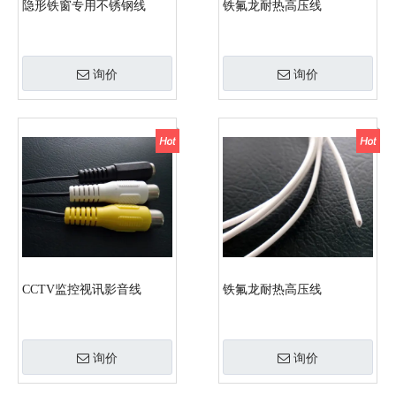
隐形铁窗专用不锈钢线
铁氟龙耐热高压线
询价
询价
CCTV监控视讯影音线
铁氟龙耐热高压线
询价
询价