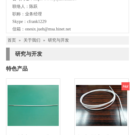
联络人：陈跃
职称：业务经理
Skype：cfrank1229
信箱：
onesix.jueh@msa.hinet.net
首页
»
关于我们
»
研究与开发
研究与开发
特色产品