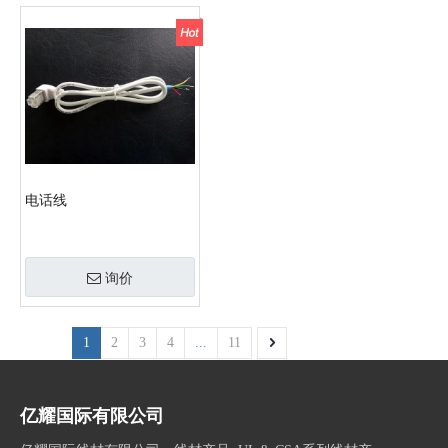
电话线
询价
1
2
3
4
...
11
亿耀国际有限公司