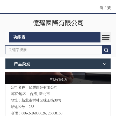
简
/
繁
功能表
搜索
产品类别
与我们联络
公司名称：亿耀国际有限公司
国家/地区：台湾, 新北市
地址：新北市树林区味王街38号
邮递区号：238
电话：886-2-26805026, 26808168