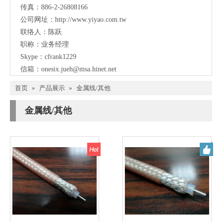
传真：886-2-26808166
公司网址：
http://www.yiyao.com.tw
联络人：陈跃
职称：业务经理
Skype：cfrank1229
信箱：
onesix.jueh@msa.hinet.net
首页
»
产品展示
»
金属线/其他
金属线/其他