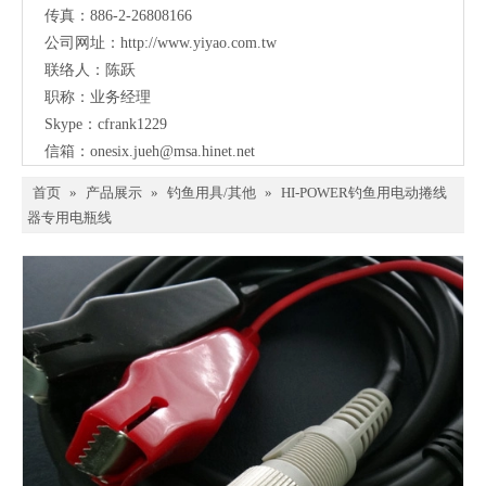
传真：886-2-26808166
公司网址：
http://www.yiyao.com.tw
联络人：陈跃
职称：业务经理
Skype：cfrank1229
信箱：
onesix.jueh@msa.hinet.net
首页
»
产品展示
»
钓鱼用具/其他
»
HI-POWER钓鱼用电动捲线
器专用电瓶线