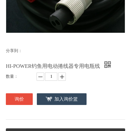
分享到：
HI-POWER钓鱼用电动捲线器专用电瓶线
数量：
询价
加入询价篮