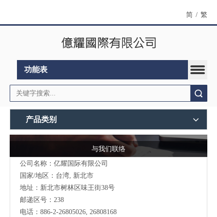
简
/
繁
功能表
搜索
产品类别
与我们联络
公司名称：亿耀国际有限公司
国家/地区：台湾, 新北市
地址：新北市树林区味王街38号
邮递区号：238
电话：886-2-26805026, 26808168