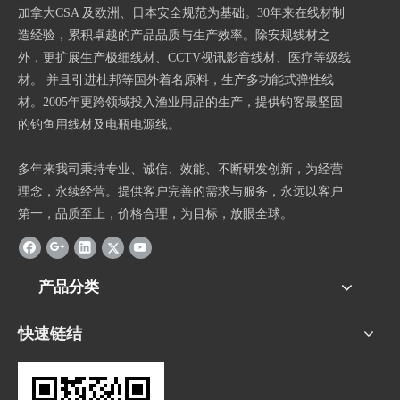
加拿大CSA 及欧洲、日本安全规范为基础。30年来在线材制
造经验，累积卓越的产品品质与生产效率。除安规线材之
外，更扩展生产极细线材、CCTV视讯影音线材、医疗等级线
材。 并且引进杜邦等国外着名原料，生产多功能式弹性线
材。2005年更跨领域投入渔业用品的生产，提供钓客最坚固
的钓鱼用线材及电瓶电源线。
多年来我司秉持专业、诚信、效能、不断研发创新，为经营
理念，永续经营。提供客户完善的需求与服务，永远以客户
第一，品质至上，价格合理，为目标，放眼全球。
产品分类
快速链结