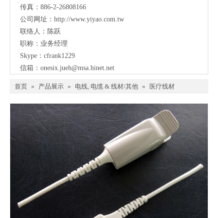
传真：886-2-26808166
公司网址：
http://www.yiyao.com.tw
联络人：陈跃
职称：业务经理
Skype：cfrank1229
信箱：
onesix.jueh@msa.hinet.net
首页
»
产品展示
»
电线, 电缆 & 线材/其他
»
医疗线材