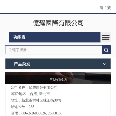
简
/
繁
功能表
搜索
产品类别
与我们联络
公司名称：亿耀国际有限公司
国家/地区：台湾, 新北市
地址：新北市树林区味王街38号
邮递区号：238
电话：886-2-26805026, 26808168