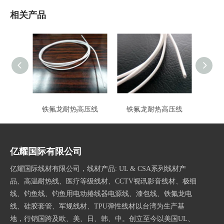
相关产品
铁氟龙耐热高压线
铁氟龙耐热高压线
亿耀国际有限公司
亿耀国际线材有限公司，线材产品: UL & CSA系列线材产
品、高温耐热线、医疗等级线材、CCTV视讯影音线材、极细
线、钓鱼线、钓鱼用电动捲线器电源线、漆包线、铁氟龙电
线、硅胶套管、军规线材、TPU弹性线材以台湾为生产基
地，行销国跨及欧、美、日、韩、中。创立至今以美国UL、