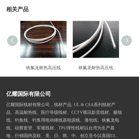
相关产品
铁氟龙耐热高压线
铁氟龙耐热高压线
亿耀国际有限公司
亿耀国际线材有限公司，线材产品: UL & CSA系列线材产
品、高温耐热线、医疗等级线材、CCTV视讯影音线材、极细
线、钓鱼线、钓鱼用电动捲线器电源线、漆包线、铁氟龙电
线、硅胶套管、军规线材、TPU弹性线材以台湾为生产基
地，行销国跨及欧、美、日、韩、中。创立至今以美国UL、