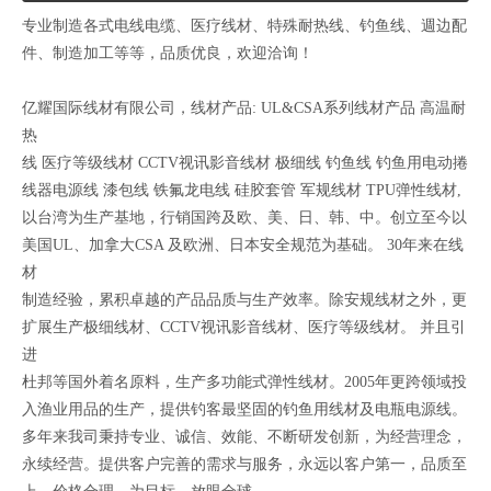
专业制造各式电线电缆、医疗线材、特殊耐热线、钓鱼线、週边配
件、制造加工等等，品质优良，欢迎洽询！
亿耀国际线材有限公司，线材产品: UL&CSA系列线材产品 高温耐
热
线 医疗等级线材 CCTV视讯影音线材 极细线 钓鱼线 钓鱼用电动捲
线器电源线 漆包线 铁氟龙电线 硅胶套管 军规线材 TPU弹性线材,
以台湾为生产基地，行销国跨及欧、美、日、韩、中。创立至今以
美国UL、加拿大CSA 及欧洲、日本安全规范为基础。 30年来在线
材
制造经验，累积卓越的产品品质与生产效率。除安规线材之外，更
扩展生产极细线材、CCTV视讯影音线材、医疗等级线材。 并且引
进
杜邦等国外着名原料，生产多功能式弹性线材。2005年更跨领域投
入渔业用品的生产，提供钓客最坚固的钓鱼用线材及电瓶电源线。
多年来我司秉持专业、诚信、效能、不断研发创新，为经营理念，
永续经营。提供客户完善的需求与服务，永远以客户第一，品质至