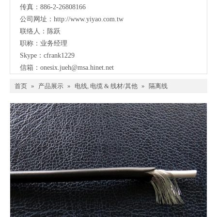
传真：886-2-26808166
公司网址：
http://www.yiyao.com.tw
联络人：陈跃
职称：业务经理
Skype：cfrank1229
信箱：
onesix.jueh@msa.hinet.net
首页
»
产品展示
»
电线, 电缆 & 线材/其他
»
隔离线