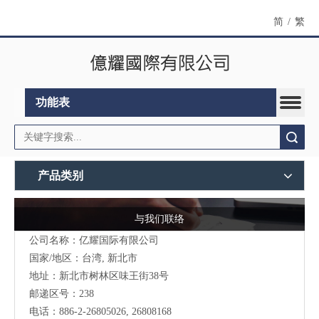
简
/
繁
功能表
搜索
产品类别
与我们联络
公司名称：亿耀国际有限公司
国家/地区：台湾, 新北市
地址：新北市树林区味王街38号
邮递区号：238
电话：886-2-26805026, 26808168