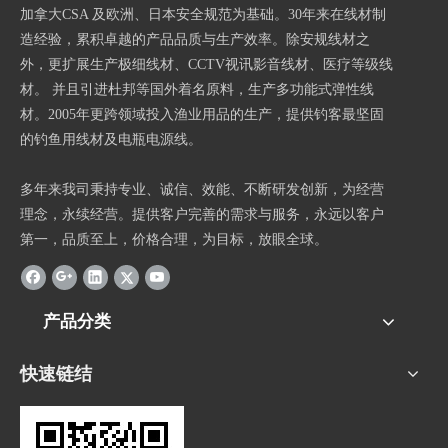
加拿大CSA 及欧洲、日本安全规范为基础。30年来在线材制
造经验，累积卓越的产品品质与生产效率。除安规线材之
外，更扩展生产极细线材、CCTV视讯影音线材、医疗等级线
材。 并且引进杜邦等国外着名原料，生产多功能式弹性线
材。2005年更跨领域投入渔业用品的生产，提供钓客最坚固
的钓鱼用线材及电瓶电源线。
多年来我司秉持专业、诚信、效能、不断研发创新，为经营
理念，永续经营。提供客户完善的需求与服务，永远以客户
第一，品质至上，价格合理，为目标，放眼全球。
产品分类
快速链结