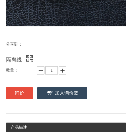
分享到：
隔离线
数量：
询价
加入询价篮
产品描述