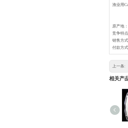
渔业用C
原产地
竞争特点
销售方式
付款方式
上一条:
相关产