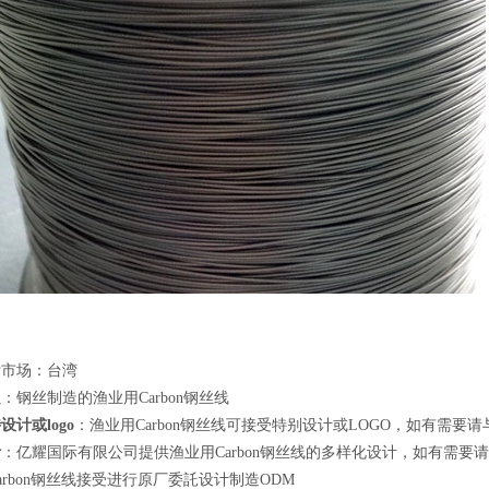
标市场：台湾
良
：钢丝制造的渔业用Carbon钢丝线
设计或logo
：渔业用Carbon钢丝线可接受特别设计或LOGO，如有需要
计
：亿耀国际有限公司提供渔业用Carbon钢丝线的多样化设计，如有需要
arbon钢丝线接受进行原厂委託设计制造ODM