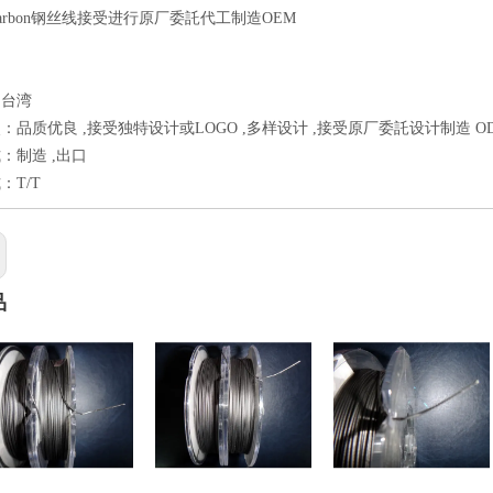
arbon钢丝线接受进行原厂委託代工制造OEM
：台湾
：品质优良 ,接受独特设计或LOGO ,多样设计 ,接受原厂委託设计制造 O
：制造 ,出口
：T/T
品