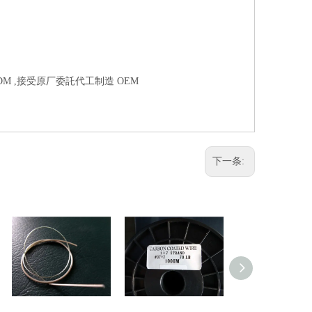
DM ,接受原厂委託代工制造 OEM
下一条: