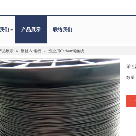
我们
产品展示
联络我们
产品展示
»
钢丝 & 钢线
»
渔业用Carbon钢丝线
渔业
数量