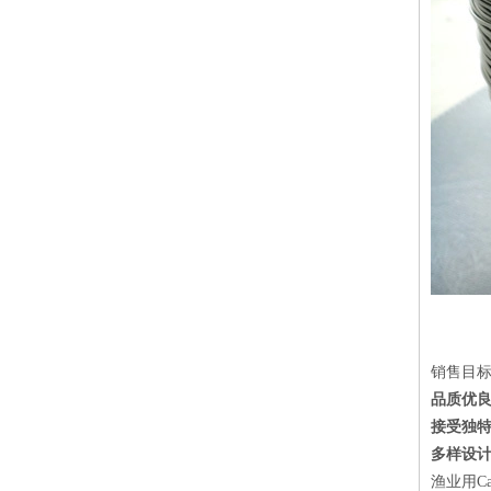
销售目
品质优
接受独特
多样设
渔业用C