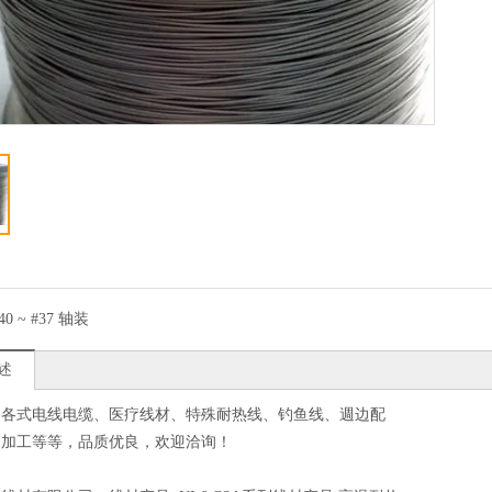
40 ~ #37 轴装
述
造各式电线电缆、医疗线材、特殊耐热线、钓鱼线、週边配
造加工等等，品质优良，欢迎洽询！